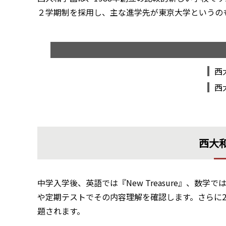
２学期制を採用し、主な進学先が東京大学というの
西
西
西大
中学入学後、英語では『New Treasure』、数
や定期テストでその内容理解を確認します。さらに
題されます。