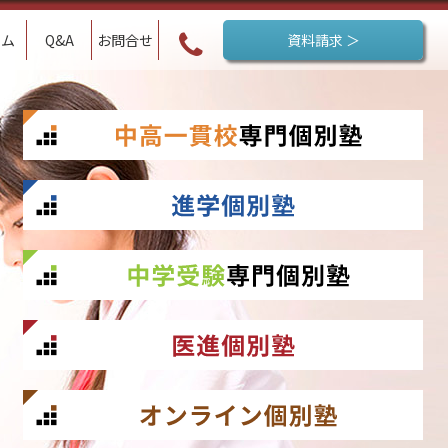
ラム
Q&A
お問合せ
資料請求 ＞