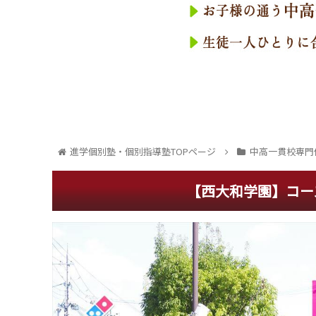
進学個別塾・個別指導塾TOPページ
中高一貫校専門
【西大和学園】コー