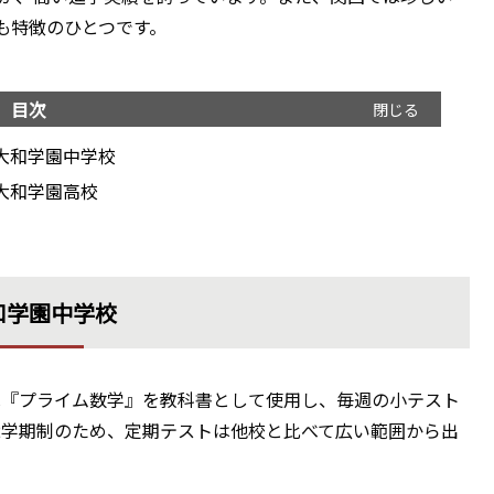
も特徴のひとつです。
目次
大和学園中学校
大和学園高校
和学園中学校
学では『プライム数学』を教科書として使用し、毎週の小テスト
2学期制のため、定期テストは他校と比べて広い範囲から出