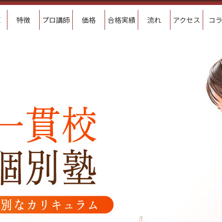
E
特徴
プロ講師
価格
合格実績
流れ
アクセス
コ