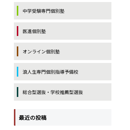
中学受験専門個別塾
医進個別塾
オンライン個別塾
浪人生専門個別指導予備校
総合型選抜・学校推薦型選抜
最近の投稿