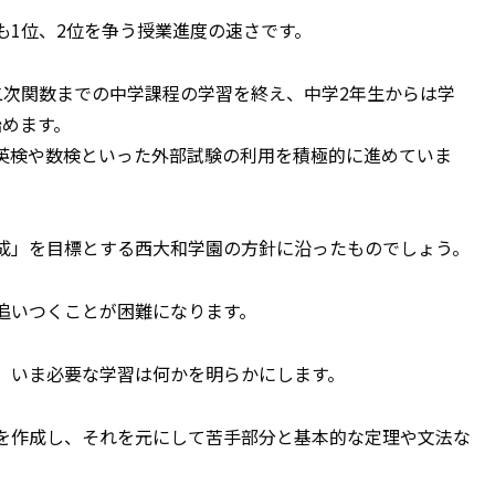
も1位、2位を争う授業進度の速さです。
二次関数までの中学課程の学習を終え、中学2年生からは学
始めます。
英検や数検といった外部試験の利用を積極的に進めていま
成」を目標とする西大和学園の方針に沿ったものでしょう。
追いつくことが困難になります。
、いま必要な学習は何かを明らかにします。
を作成し、それを元にして苦手部分と基本的な定理や文法な