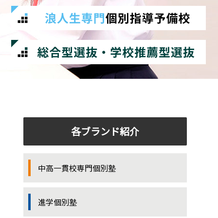
各ブランド紹介
中高一貫校専門個別塾
進学個別塾