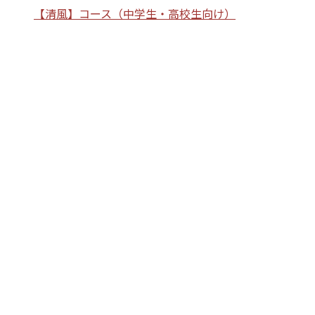
【清風】コース（中学生・高校生向け）