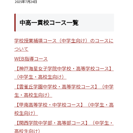
2025年7月24日
中高一貫校コース一覧
学校授業補填コース（中学生向け）のコースに
ついて
WEB指導コース
【神戸海星女子学院中学校・高等学校コース】
（中学生・高校生向け）
【雲雀丘学園中学校・高等学校コース】（中学
生・高校生向け）
【甲南高等学校・中学校コース】（中学生・高
校生向け）
【関西学院中学部・高等部コース】（中学生・
高校生向け）