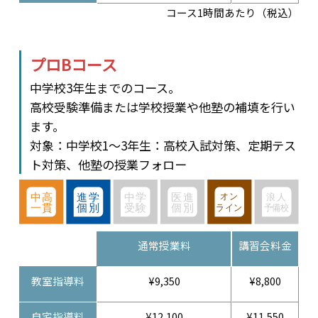
コース1時間あたり（税込）
プロBコース
中学校3年生までのコース。
高校受験準備または学校授業や他塾の補填を行い
ます。
対象：中学校1～3年生：高校入試対策、定期テス
ト対策、他塾の授業フォロー
通常授業料
講習会料金
教室指導料
¥9,350
¥8,800
自宅指導料
¥12,100
¥11,550