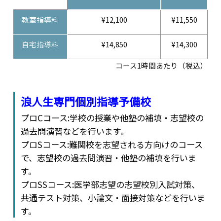
教室指導料
¥12,100
¥11,550
自宅指導料
¥14,850
¥14,300
コース1時間あたり（税込）
浪人生専門個別指導予備校
プロCコース:学校の授業や他塾の補填・志望校の
過去問演習などを行います。
プロSコース:難関校を志望される方向けのコース
で、志望校の過去問演習・他塾の補填を行いま
す。
プロSSコース:医学部志望の志望校別入試対策、
共通テスト対策、小論文・面接対策などを行いま
す。