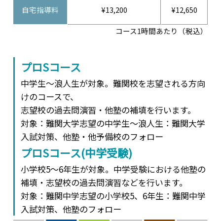
自宅指導料
¥13,200
¥12,650
コース1時間あたり（税込）
プロSコース
中学生～浪人生が対象。難関校を志望される方向
けのコースで、
志望校の過去問演習・他塾の補填を行います。
対象：難関大学志望の中学生～浪人生：難関大学
入試対策、他塾・他予備校のフォロー
プロSコース(中学受験)
小学校5～6年生が対象。中学受験における他塾の
補填・志望校の過去問演習などを行います。
対象：難関中学志望の小学校5、6年生：難関中学
入試対策、他塾のフォロー