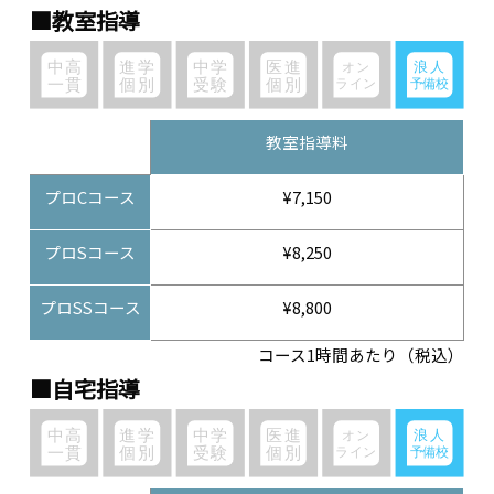
■教室指導
教室指導料
プロCコース
¥7,150
プロSコース
¥8,250
プロSSコース
¥8,800
コース1時間あたり（税込）
■自宅指導