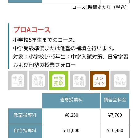
コース1時間あたり（税込）
プロAコース
小学校5年生までのコース。
中学受験準備または他塾の補填を行います。
対象：小学校1～5年生：中学入試対策、日常学習
および他塾の授業フォロー
通常授業料
講習会料金
教室指導料
¥8,250
¥7,700
自宅指導料
¥11,000
¥10,450