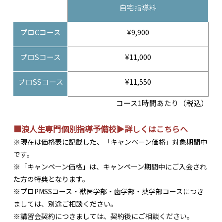
自宅指導料
プロCコース
¥9,900
プロSコース
¥11,000
プロSSコース
¥11,550
コース1時間あたり（税込）
■浪人生専門個別指導予備校▶詳しくはこちらへ
※現在は価格表に記載した、「キャンペーン価格」対象期間中
です。
※「キャンペーン価格」は、キャンペーン期間中にご入会され
た方の特典となります。
※プロPMSSコース・獣医学部・歯学部・薬学部コースにつき
ましては、別途ご相談ください。
※講習会契約につきましては、契約後にご相談ください。