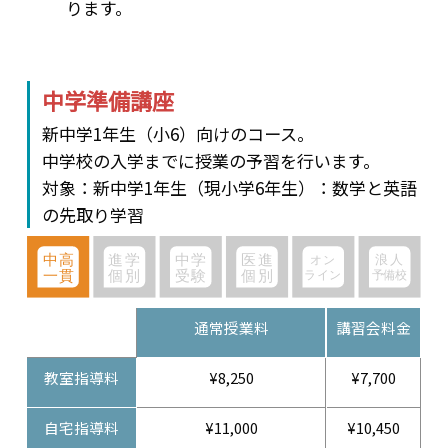
ります。
中学準備講座
新中学1年生（小6）向けのコース。
中学校の入学までに授業の予習を行います。
対象：新中学1年生（現小学6年生）：数学と英語
の先取り学習
通常授業料
講習会料金
教室指導料
¥8,250
¥7,700
自宅指導料
¥11,000
¥10,450