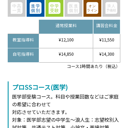
通常授業料
講習会料金
教室指導料
¥12,100
¥11,550
自宅指導料
¥14,850
¥14,300
コース1時間あたり（税込）
プロSSコース(医学)
医学部受験コース。科目や授業回数などはご家庭
の希望に合わせて
対応させていただきます。
対象：医学部志望の中学生～浪人生：志望校別入
試対策、共通テスト対策、小論文・面接対策