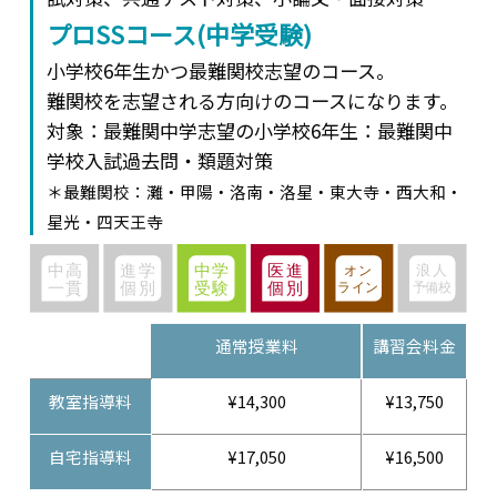
プロSSコース(中学受験)
小学校6年生かつ最難関校志望のコース。
難関校を志望される方向けのコースになります。
対象：最難関中学志望の小学校6年生：最難関中
学校入試過去問・類題対策
＊最難関校：灘・甲陽・洛南・洛星・東大寺・西大和・
星光・四天王寺
通常授業料
講習会料金
教室指導料
¥14,300
¥13,750
自宅指導料
¥17,050
¥16,500