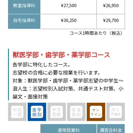
教室指導料
¥27,500
¥26,950
自宅指導料
¥30,250
¥29,700
コース1時間あたり（税込）
獣医学部・歯学部・薬学部コース
各学部に特化したコース。
志望校の合格に必要な授業を行います。
対象：獣医学部・歯学部・薬学部志望の中学生～
浪人生：志望校別入試対策、共通テスト対策、小
論文・面接対策
通常授業料
講習会料金