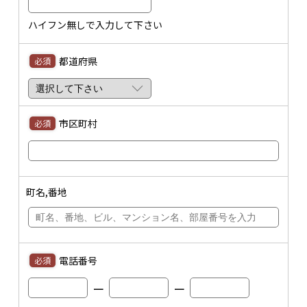
ハイフン無しで入力して下さい
都道府県
必須
市区町村
必須
町名,番地
電話番号
必須
ー
ー