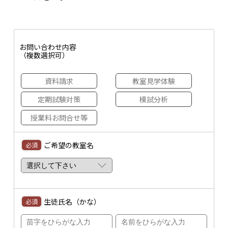
お問い合わせ内容
（複数選択可）
資料請求
教室見学体験
定期試験対策
模試分析
授業料お問合せ等
ご希望の教室名
必須
生徒氏名（かな）
必須