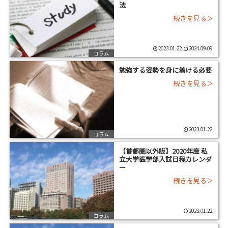
法
2023.01.22
2024.09.09
コラム
勉強する姿勢を身に着ける必要
2023.01.22
コラム
【首都圏以外版】2020年度 私
立大学医学部入試日程カレンダ
ー
2023.01.22
コラム