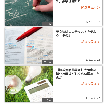
た」数学理論たち
2023.01.22
コラム
英文法はこのテキストを使お
う その1
2023.01.22
コラム
【地球温暖化問題】大気中の二
酸化炭素はどれくらい増加した
のか
2023.01.22
コラム