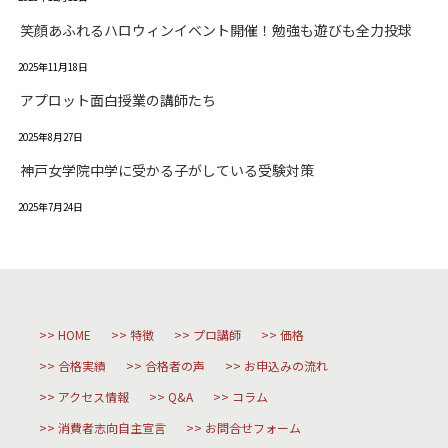
笑顔あふれるハロウィンイベント開催！勉強も遊びも全力投球
2025年11月18日
アプロット面白授業の講師たち
2025年8月27日
神戸女学院中学に受かる子がしている受験対策
2025年7月24日
HOME
特徴
プロ講師
価格
合格実績
合格者の声
お申込みの流れ
アクセス情報
Q&A
コラム
消費者志向自主宣言
お問合せフォーム