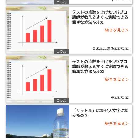
コラム
テストの点数を上げたい⁉プロ
講師が教えるすぐに実践できる
簡単な方法 Vol.01
2023.01.18
2023.01.22
コラム
テストの点数を上げたい⁉プロ
講師が教えるすぐに実践できる
簡単な方法 Vol.02
2023.01.22
コラム
「リットル」はなぜ大文字にな
ったの？