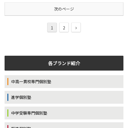
次のページ
1
2
各ブランド紹介
中高一貫校専門個別塾
進学個別塾
中学受験専門個別塾