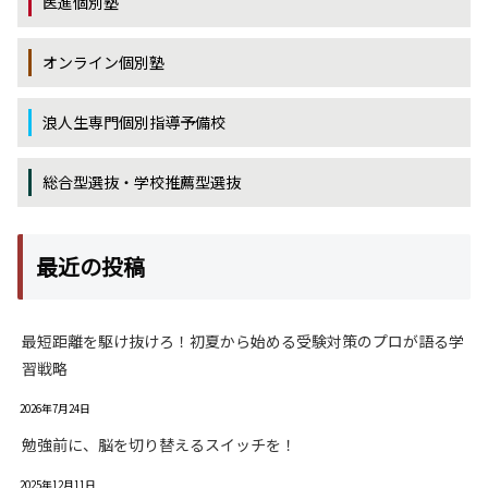
医進個別塾
オンライン個別塾
浪人生専門個別指導予備校
総合型選抜・学校推薦型選抜
最近の投稿
最短距離を駆け抜けろ！初夏から始める受験対策のプロが語る学
習戦略
2026年7月24日
勉強前に、脳を切り替えるスイッチを！
2025年12月11日