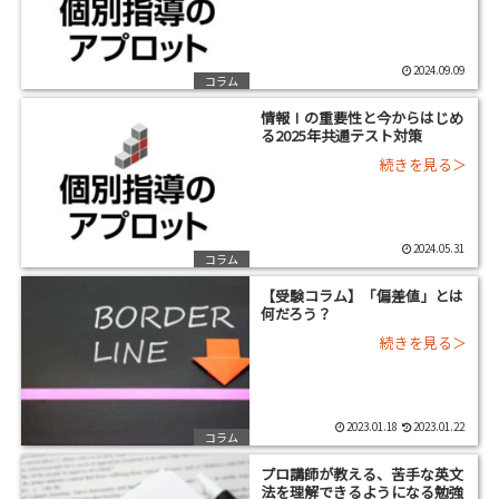
2024.09.09
コラム
情報Ⅰの重要性と今からはじめ
る2025年共通テスト対策
2024.05.31
コラム
【受験コラム】「偏差値」とは
何だろう？
2023.01.18
2023.01.22
コラム
プロ講師が教える、苦手な英文
法を理解できるようになる勉強