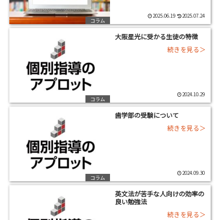
2025.06.19
2025.07.24
コラム
大阪星光に受かる生徒の特徴
2024.10.29
コラム
歯学部の受験について
2024.09.30
コラム
英文法が苦手な人向けの効率の
良い勉強法