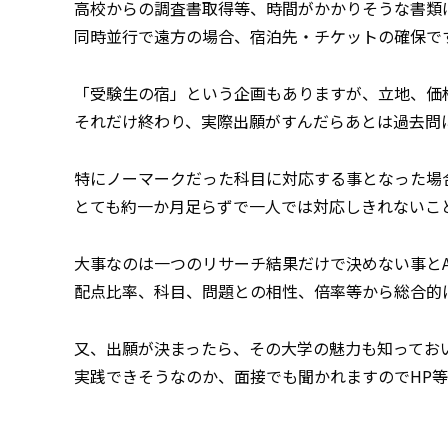
高校からの調査書取得等、時間がかかりそうな書類
同時並行で遠方の場合、宿泊先・チケットの確保で
「受験生の宿」という企画もありますが、立地、価
それだけ終わり、実際出願がすんだらあとは過去問
特にノーマークだった科目に対応する事となった場
とても約一か月足らずで一人では対応しきれないこ
大事なのは一つのリサーチ結果だけで決めない事と
配点比率、科目、問題との相性、倍率等から総合的
又、出願が決まったら、その大学の魅力も知ってお
実践できそうなのか、面接でも聞かれますのでHP