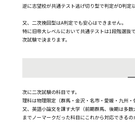
逆に志望校が共通テスト逃げ切り型で判定がD判定
又、二次挽回型はA判定でも安心はできません。
特に旧帝大レベルにおいて共通テストは1段階選抜
次試験で決まります。
次に二次試験の科目です。
理科は物理限定（群馬・金沢・名市・愛媛・九州・
又、英語小論文を課す大学（前期群馬、後期は多数
までノーマークだった科目にこれから対応できるの