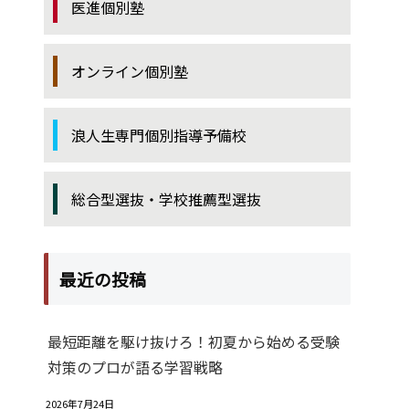
医進個別塾
オンライン個別塾
浪人生専門個別指導予備校
総合型選抜・学校推薦型選抜
最近の投稿
最短距離を駆け抜けろ！初夏から始める受験
対策のプロが語る学習戦略
2026年7月24日