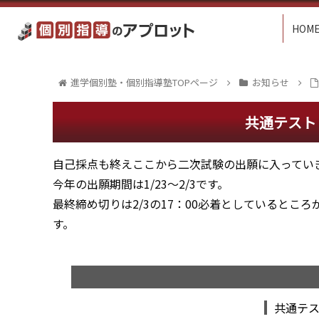
HOM
進学個別塾・個別指導塾TOPページ
お知らせ
共通テスト
自己採点も終えここから二次試験の出願に入ってい
今年の出願期間は1/23～2/3です。
最終締め切りは2/3の17：00必着としていると
す。
共通テ