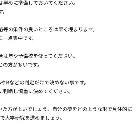
は早めに準備しておいてください。
す。
格等の条件の良いところは早く埋まります。
に一点集中です。
合は塾や予備校を使ってください。
との方が多いです。
AやBなどの判定だけで決めない事です。
に判断し慎重に決めてください。
いた方がよいでしょう、自分の夢をどのような形で具体的に
等で大学研究を進めましょう。