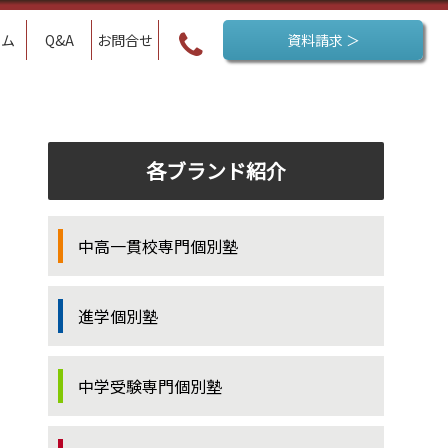
ラム
Q&A
お問合せ
資料請求 ＞
各ブランド紹介
中高一貫校専門個別塾
進学個別塾
中学受験専門個別塾