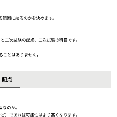
る範囲に絞るのかを決めます。
トと二次試験の配点、二次試験の科目です。
かることはありません。
配点
型なのか。
など）であれば可能性はより高くなります。