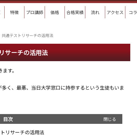
E
特徴
プロ講師
価格
合格実績
流れ
アクセス
コ
共通テストリサーチの活用法
リサーチの活用法
きます。
ころが多く、最悪、当日大学窓口に持参するという生徒もいま
目次
ストリサーチの活用法