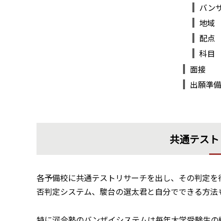
バン
地域
配点
科目
面接
出願準
共通テスト
各予備校に共通テストリサーチを出し、その判定を
否判定システム、駿台の選太君と自分でできる方法
特に河合塾のバンザイシステムは毎年大学受験生の