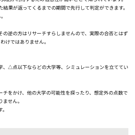
した結果が返ってくるまでの期間で先行して判定ができます。
ん。
その逆の方はリサーチすらしませんので、実際の合否とはず
うわけではありません。
学、△点以下ならどの大学等、シミュレーションを立ててい
ーチをかけ、他の大学の可能性を探ったり、想定外の点数で
りません。
す。