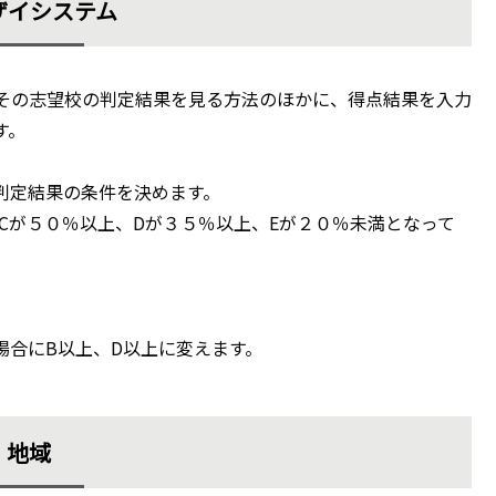
ザイシステム
その志望校の判定結果を見る方法のほかに、得点結果を入力
す。
判定結果の条件を決めます。
Cが５０％以上、Dが３５％以上、Eが２０％未満となって
場合にB以上、D以上に変えます。
地域