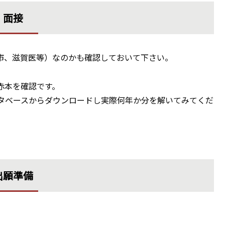
面接
市、滋賀医等）なのかも確認しておいて下さい。
赤本を確認です。
タベースからダウンロードし実際何年か分を解いてみてくだ
出願準備
。