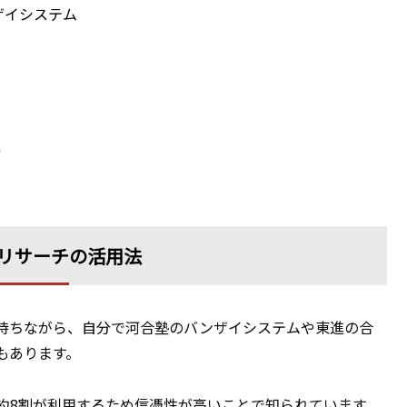
ザイシステム
備
リサーチの活用法
待ちながら、自分で河合塾のバンザイシステムや東進の合
もあります。
約8割が利用するため信憑性が高いことで知られています。