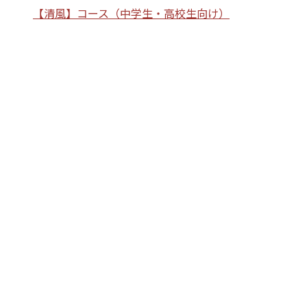
【清風】コース（中学生・高校生向け）