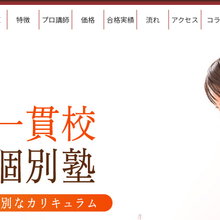
E
特徴
プロ講師
価格
合格実績
流れ
アクセス
コ