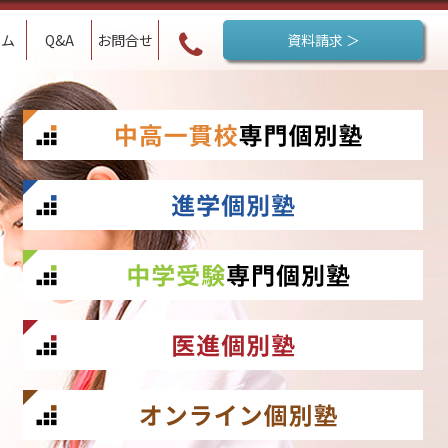
ラム
Q&A
お問合せ
資料請求 ＞