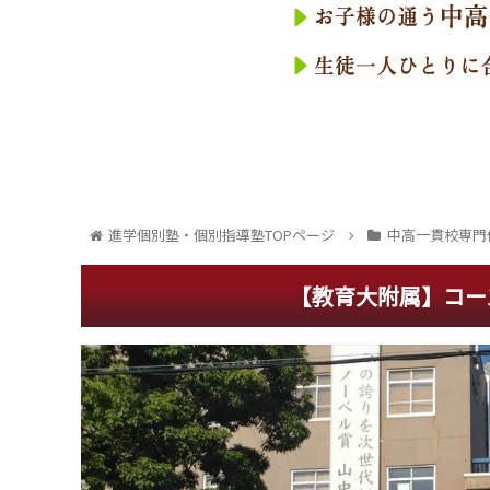
進学個別塾・個別指導塾TOPページ
中高一貫校専門
【教育大附属】コー