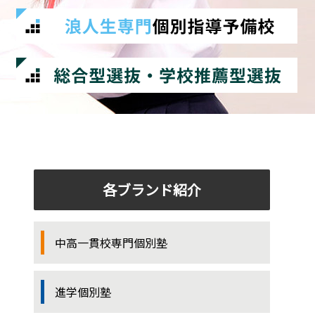
各ブランド紹介
中高一貫校専門個別塾
進学個別塾