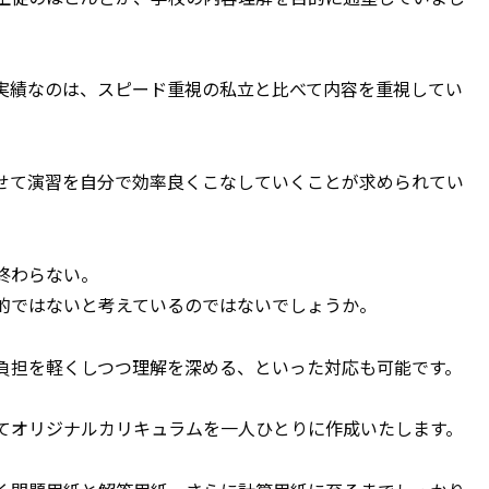
実績なのは、スピード重視の私立と比べて内容を重視してい
せて演習を自分で効率良くこなしていくことが求められてい
終わらない。
的ではないと考えているのではないでしょうか。
負担を軽くしつつ理解を深める、といった対応も可能です。
てオリジナルカリキュラムを一人ひとりに作成いたします。