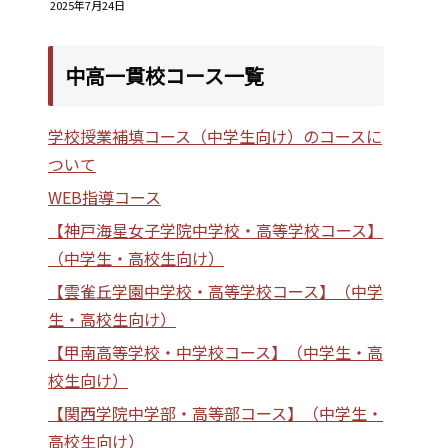
2025年7月24日
中高一貫校コース一覧
学校授業補填コース（中学生向け）のコースに
ついて
WEB指導コース
【神戸海星女子学院中学校・高等学校コース】
（中学生・高校生向け）
【雲雀丘学園中学校・高等学校コース】（中学
生・高校生向け）
【甲南高等学校・中学校コース】（中学生・高
校生向け）
【関西学院中学部・高等部コース】（中学生・
高校生向け）