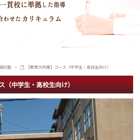
個別塾
【教育大附属】コース（中学生・高校生向け）
ス（中学生・高校生向け）