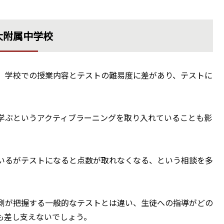
大附属中学校
、学校での授業内容とテストの難易度に差があり、テストに
学ぶというアクティブラーニングを取り入れていることも影
いるがテストになると点数が取れなくなる、という相談を多
側が把握する一般的なテストとは違い、生徒への指導がどの
も差し支えないでしょう。