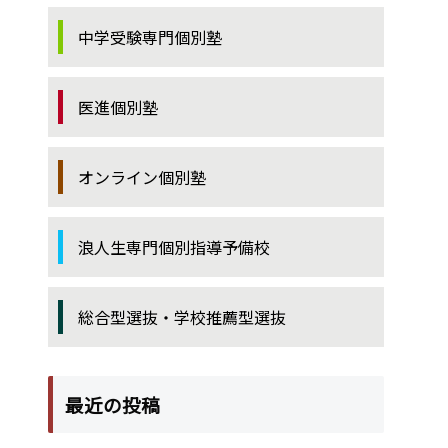
中学受験専門個別塾
医進個別塾
オンライン個別塾
浪人生専門個別指導予備校
総合型選抜・学校推薦型選抜
最近の投稿