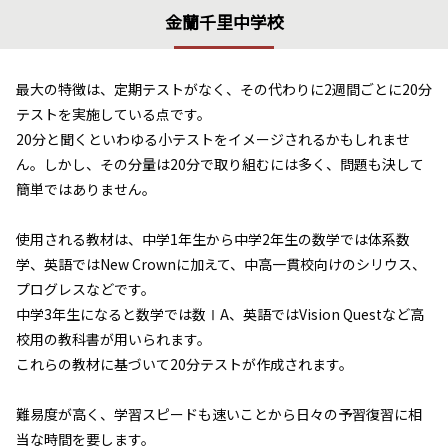
金蘭千里中学校
最大の特徴は、定期テストがなく、その代わりに2週間ごとに20分
テストを実施している点です。
20分と聞くといわゆる小テストをイメージされるかもしれませ
ん。しかし、その分量は20分で取り組むには多く、問題も決して
簡単ではありません。
使用される教材は、中学1年生から中学2年生の数学では体系数
学、英語ではNew Crownに加えて、中高一貫校向けのシリウス、
プログレスなどです。
中学3年生になると数学では数ⅠA、英語ではVision Questなど高
校用の教科書が用いられます。
これらの教材に基づいて20分テストが作成されます。
難易度が高く、学習スピードも速いことから日々の予習復習に相
当な時間を要します。