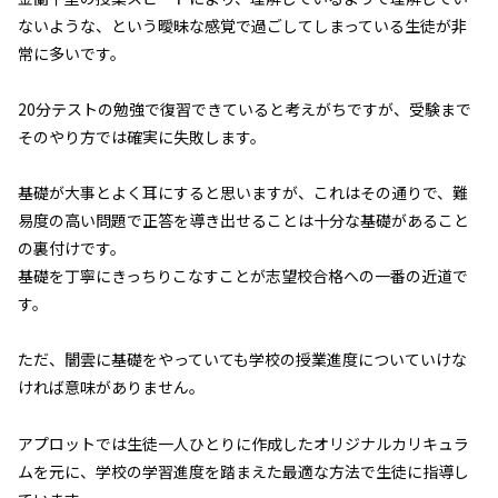
ないような、という曖昧な感覚で過ごしてしまっている生徒が非
常に多いです。
20分テストの勉強で復習できていると考えがちですが、受験まで
そのやり方では確実に失敗します。
基礎が大事とよく耳にすると思いますが、これはその通りで、難
易度の高い問題で正答を導き出せることは十分な基礎があること
の裏付けです。
基礎を丁寧にきっちりこなすことが志望校合格への一番の近道で
す。
ただ、闇雲に基礎をやっていても学校の授業進度についていけな
ければ意味がありません。
アプロットでは生徒一人ひとりに作成したオリジナルカリキュラ
ムを元に、学校の学習進度を踏まえた最適な方法で生徒に指導し