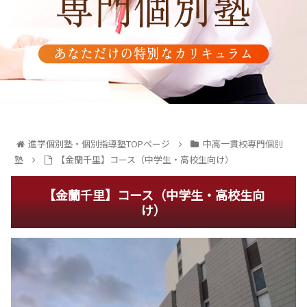
進学個別塾・個別指導塾TOPページ
中高一貫校専門個別
塾
【金蘭千里】コース（中学生・高校生向け）
【金蘭千里】コース（中学生・高校生向
け）