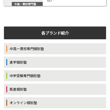
け）
中高一貫校専門個別塾
各ブランド紹介
中高一貫校専門個別塾
進学個別塾
中学受験専門個別塾
医進個別塾
オンライン個別塾