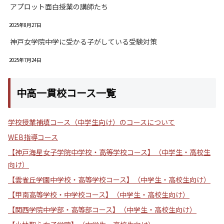
アプロット面白授業の講師たち
2025年8月27日
神戸女学院中学に受かる子がしている受験対策
2025年7月24日
中高一貫校コース一覧
学校授業補填コース（中学生向け）のコースについて
WEB指導コース
【神戸海星女子学院中学校・高等学校コース】（中学生・高校生
向け）
【雲雀丘学園中学校・高等学校コース】（中学生・高校生向け）
【甲南高等学校・中学校コース】（中学生・高校生向け）
【関西学院中学部・高等部コース】（中学生・高校生向け）