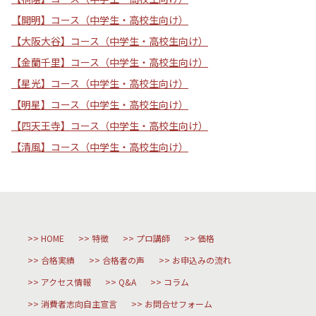
【開明】コース（中学生・高校生向け）
【大阪大谷】コース（中学生・高校生向け）
【金蘭千里】コース（中学生・高校生向け）
【星光】コース（中学生・高校生向け）
【明星】コース（中学生・高校生向け）
【四天王寺】コース（中学生・高校生向け）
【清風】コース（中学生・高校生向け）
HOME
特徴
プロ講師
価格
合格実績
合格者の声
お申込みの流れ
アクセス情報
Q&A
コラム
消費者志向自主宣言
お問合せフォーム