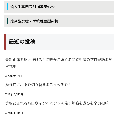
浪人生専門個別指導予備校
総合型選抜・学校推薦型選抜
最近の投稿
最短距離を駆け抜けろ！初夏から始める受験対策のプロが語る学
習戦略
2026年7月24日
勉強前に、脳を切り替えるスイッチを！
2025年12月11日
笑顔あふれるハロウィンイベント開催！勉強も遊びも全力投球
2025年11月18日