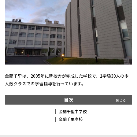
金蘭千里は、2005年に新校舎が完成した学校で、1学級30人の少
人数クラスでの学習指導を行っています。
目次
金蘭千里中学校
金蘭千里高校