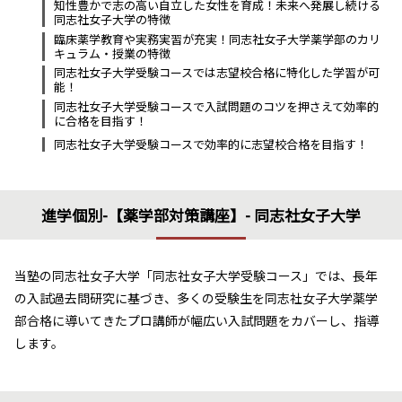
知性豊かで志の高い自立した女性を育成！未来へ発展し続ける
同志社女子大学の特徴
臨床薬学教育や実務実習が充実！同志社女子大学薬学部のカリ
キュラム・授業の特徴
同志社女子大学受験コースでは志望校合格に特化した学習が可
能！
同志社女子大学受験コースで入試問題のコツを押さえて効率的
に合格を目指す！
同志社女子大学受験コースで効率的に志望校合格を目指す！
進学個別-【薬学部対策講座】- 同志社女子大学
当塾の同志社女子大学「同志社女子大学受験コース」では、長年
の入試過去問研究に基づき、多くの受験生を同志社女子大学薬学
部合格に導いてきたプロ講師が幅広い入試問題をカバーし、指導
します。