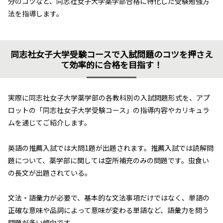
分のコツなど、同志社女子大学薬学部合格に特化した受験勉強方
法を指導します。
同志社女子大学受験コースで入試問題のコツを押さえ
て効率的に合格を目指す！
実際に同志社女子大学薬学部の各教科別の入試問題形式を、アプ
ロットの「同志社女子大学受験コース」の指導内容やカリキュラ
ムを通じてご紹介します。
英語の推薦入試では大問1題が出題されます。推薦入試では読解問
題について、薬学部に関しては空所補充のみの問題です。虫食い
の長文が出題されている。
文法・語彙力が必要で、基本的な文法事項だけではなく、単語の
正確な意味や品詞によって意味が変わる単語など、語彙力を問う
問題が多い傾向です。