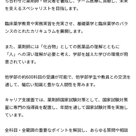
ち合わせた薬剤師・研究者を養成し、チーム医療に貢献し、未来
を支えるスペシャリストを目指します。
臨床薬学教育や実務実習を充実させ、基礎薬学と臨床薬学のバラ
ンスのとれたカリキュラムを展開します。
また、薬剤師には「化合物」としての医薬品の理解とともに
「人」への深い理解が必要と考え、学部を越えた学びの環境が用
意されています。
他学部の約600科目の受講が可能で、他学部学生や教員との交流を
通して、幅広い知識と豊かな人間性を育みます。
キャリア支援面では、薬剤師国家試験対策として、国家試験対策
室に専門の指導員を配置し、年間を通して国家試験対策を実施し
ています。
全科目・全範囲の重要なポイントを解説し、あらゆる質問や相談