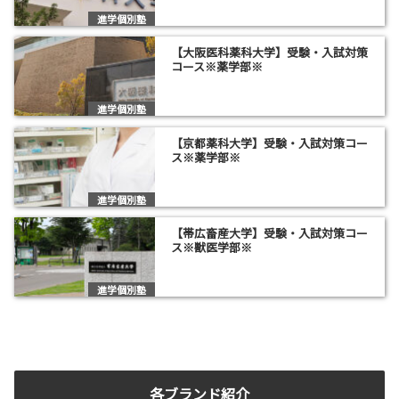
進学個別塾
【大阪医科薬科大学】受験・入試対策
コース※薬学部※
進学個別塾
【京都薬科大学】受験・入試対策コー
ス※薬学部※
進学個別塾
【帯広畜産大学】受験・入試対策コー
ス※獣医学部※
進学個別塾
各ブランド紹介