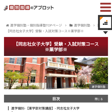
進学個別塾・個別指導塾TOPページ
進学個別塾
【同志社女子大学】受験・入試対策コース※薬学部※
【同志社女子大学】受験・入試対策コース
※薬学部※
進学個別塾
目次
進学個別-【薬学部対策講座】- 同志社女子大学