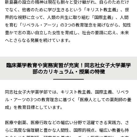
新島襄の設立の精神は現在も脈々と受け継がれ、自らのためだけ
でなく、他者のために学び生きるという「キリスト教主義」、世
界的な視野に立って、人類の共生に取り組む「国際主義」、人間
を育む「リベラル・アーツ」の3つの教育理念を掲げながら、知性
豊かで志の高い自立した女性を育成し、社会の要請に応え、未来
へとさらなる発展を続けています。
臨床薬学教育や実務実習が充実！同志社女子大学薬学
部のカリキュラム・授業の特徴
同志社女子大学薬学部では、キリスト教主義、国際主義、リベラ
ル・アーツの3つの教育理念に基づく「医療人としての薬剤師の養
成」を教育目標としています。
医療や創薬、医療行政などの幅広い分野で活躍できる実践力、さ
らに高度な倫理観と豊かな人間性、国際的視点、幅広い教養も持