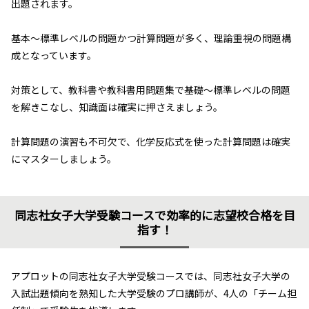
出題されます。
基本～標準レベルの問題かつ計算問題が多く、理論重視の問題構
成となっています。
対策として、教科書や教科書用問題集で基礎～標準レベルの問題
を解きこなし、知識面は確実に押さえましょう。
計算問題の演習も不可欠で、化学反応式を使った計算問題は確実
にマスターしましょう。
同志社女子大学受験コースで効率的に志望校合格を目
指す！
アプロットの同志社女子大学受験コースでは、同志社女子大学の
入試出題傾向を熟知した大学受験のプロ講師が、4人の「チーム担