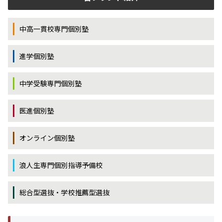
中高一貫校専門個別塾
進学個別塾
中学受験専門個別塾
医進個別塾
オンライン個別塾
浪人生専門個別指導予備校
総合型選抜・学校推薦型選抜