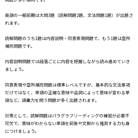
英語の一般前期は大問3題（読解問題2題、文法問題1題）が出題さ
れます。
読解問題のうち1題は内容説明・同意表現問題で、もう1題は空所
補充問題です。
内容説明問題では段落ごとに内容を把握しながら読み進めていき
ましょう。
同意表現や空所補充問題は標準レベルですが、基本的な文法事項
だけではなく、単語の正確な意味や品詞によって意味が変わる単
語など、語彙力を問う問題が多く出題されます。
対策として、読解問題はパラグラフリーディングの練習が必要不
可欠で、意味がわからない単語を前後や文脈から推測する力も身
につけましょう。