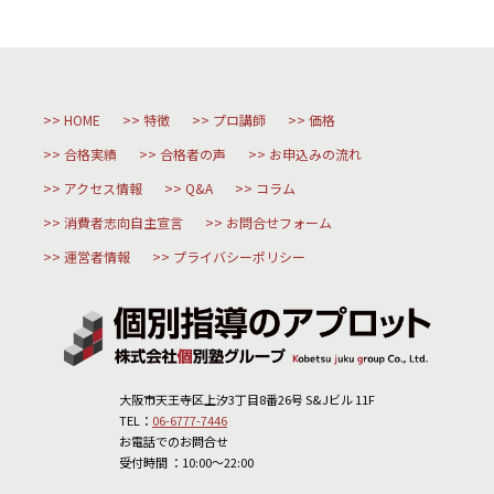
HOME
特徴
プロ講師
価格
合格実績
合格者の声
お申込みの流れ
アクセス情報
Q&A
コラム
消費者志向自主宣言
お問合せフォーム
運営者情報
プライバシーポリシー
大阪市天王寺区上汐3丁目8番26号 S&Jビル 11F
TEL：
06-6777-7446
お電話でのお問合せ
受付時間 ：10:00～22:00