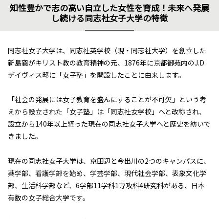
知性豊かで志の高い自立した女性を育成！未来へ発展
し続ける同志社女子大学の特徴
同志社女子大学は、同志社英学校（現・同志社大学）を創立した
新島襄がキリスト教の教育精神の元、1876年に京都御苑内のJ.D.
デイヴィス邸に「女子塾」を開設したことに由来します。
「社会の発展には女子教育を盛んにすることが不可欠」という考
えから設立された「女子塾」は「同志社女学校」へと改称され、
設立から140年以上経った現在の同志社女子大学へと歴史を紡いで
きました。
現在の同志社女子大学は、京田辺と今出川の2つのキャンパスに、
薬学部、看護学部を始め、学芸学部、現代社会学部、表象文化学
部、生活科学部など、6学部11学科1専攻科4研究科がある、日本
有数の女子総合大学です。