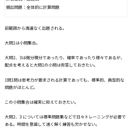
頻出問題：全体的に計算問題
前範囲から満遍なく出題される。
大問1は小問集合。
大問2、3は微分積分であったり、確率であったり様々であるが、
配点を考えると大問1の小問は完答しておきたい。
1問1問は思考力が要求される計算であっても、標準的、典型的な
問題がほとんど。
この小問集合は確実に抑えておきたい。
大問2、3 については標準問題集などで日々トレーニングが必要で
ある。時間を意識して速く解く練習も欠かせない。