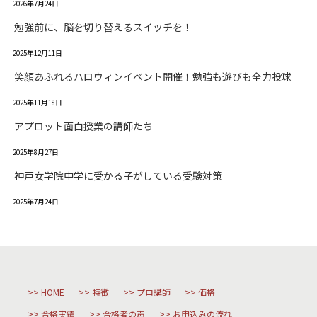
2026年7月24日
勉強前に、脳を切り替えるスイッチを！
2025年12月11日
笑顔あふれるハロウィンイベント開催！勉強も遊びも全力投球
2025年11月18日
アプロット面白授業の講師たち
2025年8月27日
神戸女学院中学に受かる子がしている受験対策
2025年7月24日
HOME
特徴
プロ講師
価格
合格実績
合格者の声
お申込みの流れ