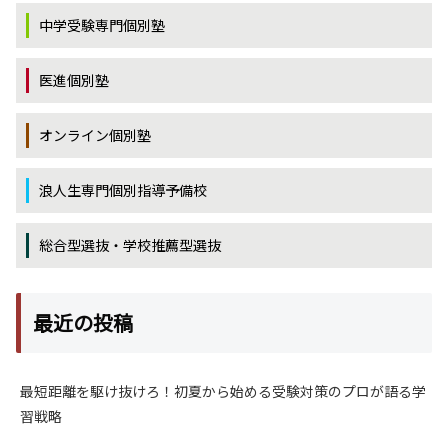
中学受験専門個別塾
医進個別塾
オンライン個別塾
浪人生専門個別指導予備校
総合型選抜・学校推薦型選抜
最近の投稿
最短距離を駆け抜けろ！初夏から始める受験対策のプロが語る学
習戦略