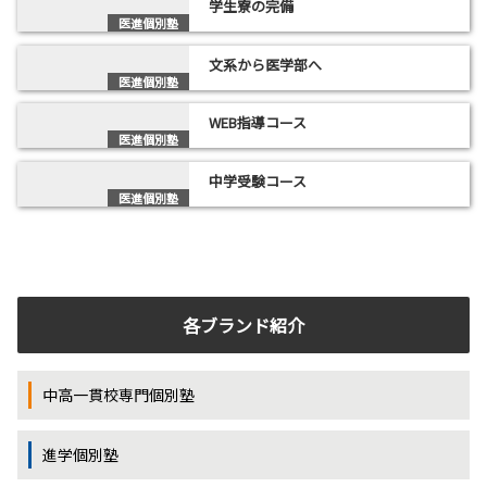
学生寮の完備
医進個別塾
文系から医学部へ
医進個別塾
WEB指導コース
医進個別塾
中学受験コース
医進個別塾
各ブランド紹介
中高一貫校専門個別塾
進学個別塾