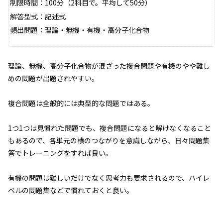
制限時間：100分（2科目で。平均して50分）
解答型式：記述式
頻出問題：理論・無機・有機・高分子化合物
理論、無機、高分子化合物が混ざった複合問題や有機のやや難し
めの問題が出題されやすい。
複合問題は全般的には典型的な問題ではある。
1つ1つは見慣れた問題でも、複合問題になると解けなくなること
もあるので、各単元の横のつながりを意識しながら、日々問題集
答でトレーニングをすれば良い。
有機の問題は難しいだけでなく思考力も要求されるので、ハイレ
ベルの問題集などで慣れておくと良い。