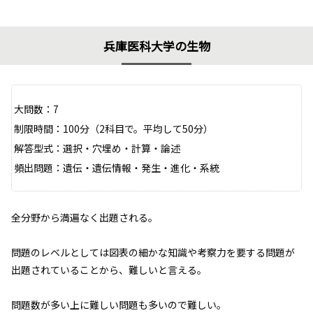
兵庫医科大学の生物
大問数：7
制限時間：100分（2科目で。平均して50分）
解答型式：選択・穴埋め・計算・論述
頻出問題：遺伝・遺伝情報・発生・進化・系統
全分野から満遍なく出題される。
問題のレベルとしては図表の細かな知識や考察力を要する問題が
出題されていることから、難しいと言える。
問題数が多い上に難しい問題も多いので難しい。