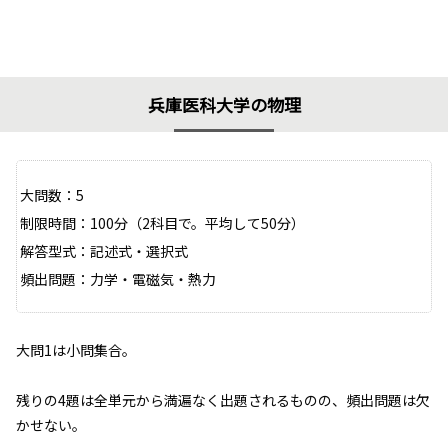
兵庫医科大学の物理
大問数：5
制限時間：100分（2科目で。平均して50分）
解答型式：記述式・選択式
頻出問題：力学・電磁気・熱力
大問1は小問集合。
残りの4題は全単元から満遍なく出題されるものの、頻出問題は欠
かせない。