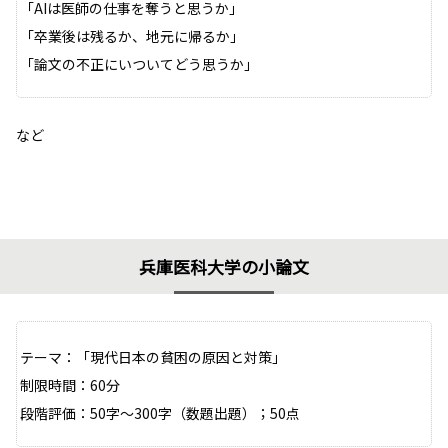
「AIは医師の仕事を奪うと思うか」
「卒業後は残るか、地元に帰るか」
「論文の不正にいついてどう思うか」
など
兵庫医科大学の小論文
テーマ：「現代日本の貧困の原因と対策」
制限時間：60分
段階評価：50字～300字（数題出題）；50点