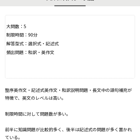
大問数：5
制限時間：90分
解答型式：選択式・記述式
頻出問題：和訳・英作文
整序英作文・記述式英作文・和訳説明問題・長文中の語句補充が
特徴で、英文のレベルは高い。
制限時間に対して問題数が多い。
前半に知識問題が比較的多く、後半は記述式の問題が多く置かれ
ている。