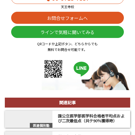
天王寺校
お問合せフォームへ
ラインで気軽に聞いてみる
QRコードか上記ボタン、どちらからでも
無料でお問合せ可能です。
関連記事
国公立医学部医学科合格者平均点およ
び二次最低点（共テ90％獲得時）
医進個別塾