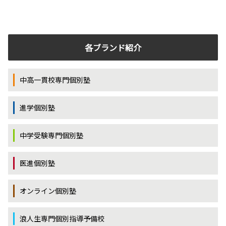
各ブランド紹介
中高一貫校専門個別塾
進学個別塾
中学受験専門個別塾
医進個別塾
オンライン個別塾
浪人生専門個別指導予備校