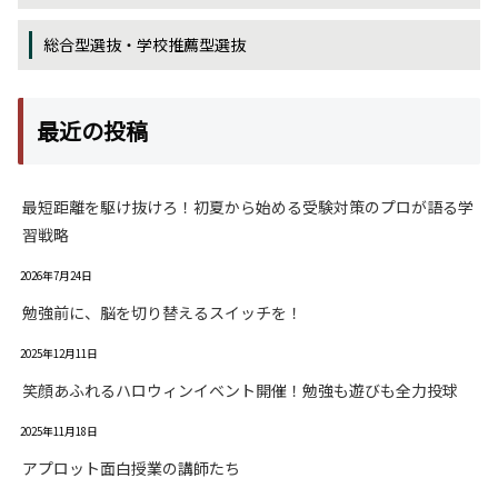
総合型選抜・学校推薦型選抜
最近の投稿
最短距離を駆け抜けろ！初夏から始める受験対策のプロが語る学
習戦略
2026年7月24日
勉強前に、脳を切り替えるスイッチを！
2025年12月11日
笑顔あふれるハロウィンイベント開催！勉強も遊びも全力投球
2025年11月18日
アプロット面白授業の講師たち