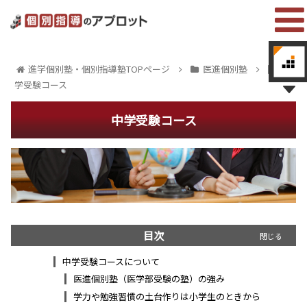
進学個別塾・個別指導塾TOPページ
医進個別塾
中
学受験コース
中学受験コース
目次
中学受験コースについて
医進個別塾（医学部受験の塾）の強み
学力や勉強習慣の土台作りは小学生のときから