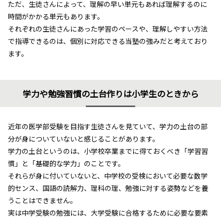
ただ、生徒さんによって、理解の早い単元もあれば理解するのに
時間がかかる単元もあります。
それぞれの生徒さんにあった学習のペースや、理解しやすい方法
で指導できるのは、個別に対応できる当塾の強みだと考えており
ます。
学力や勉強習慣の土台作りは小学生のときから
近年の医学部受験を目指す生徒さんを見ていて、学力の土台の部
分が身についていないと感じることがあります。
学力の土台というのは、小学校卒業までに得ておくべき「学習習
慣」と「基礎的な学力」のことです。
それらが身に付いていないと、中学校の受検において必要な数学
的センス、国語の読解力、理科の理、勉強に対する姿勢などを養
うことはできません。
実は中学受験の勉強には、大学受験に合格するために必要な要素