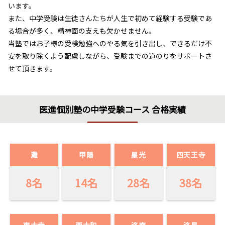
います。
また、中学受験は生徒さんたちが人生で初めて経験する受験であ
る場合が多く、精神面の支えも欠かせません。
当塾ではお子様の受検勉強へのやる気を引き出し、できるだけ不
安を取り除くよう配慮しながら、受験までの道のりをサポートさ
せて頂きます。
医進個別塾の中学受験コース 合格実績
灘
甲陽
星光
四天王寺
8名
14名
28名
38名