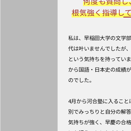
何度も質問し
根気強く指導し
私は、早稲田大学の文学
代は叶いませんでしたが
という気持ちを持ってい
から国語・日本史の成績
のでした。
4月から河合塾に入ること
別でみっちりと自分の解
気持ちが強く、早慶の合