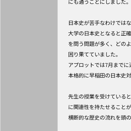
にも通うことにしました
日本史が苦手なわけでは
大学の日本史となると正
を問う問題が多く、どの
困り果てていました。
アプロットでは7月までに
本格的に早稲田の日本史
先生の授業を受けている
に関連性を持たせること
横断的な歴史の流れを頭