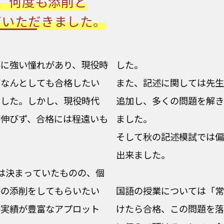
、何度も添削と
ていただきました。
部に強い憧れがあり、現役時
した。
、なんとしても合格したい
また、記述に関しては先生
ました。しかし、現役時代
追加し、多くの問題を解き
が伸びず、合格には程遠いも
ました。
そして秋の記述模試では偏
出来ました。
は決まっていたものの、個
答の添削をしてもらいたい
国語の授業については「常
格実績が豊富なアプロット
けたら合格、この問題を落