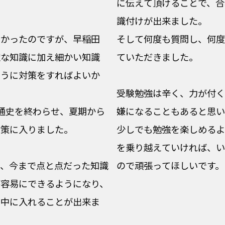
。
に伝えて頂けることで、合
識付けが出来ました。
なかったのですが、早稲田
そして何度も質問し、何度
確な知識に加え細かい知識
ていただきました。
ように対策をすればよいか
受験勉強は辛く、力が付く
通史を終わらせ、夏期から
嫌になることもあると思い
対策に入りました。
少しでも勉強を楽しめるよ
を乗り越えていければ、い
と、今まで点と点だった知識
ので頑張ってほしいです。
が容易にできるようになり、
の中に入れることが出来ま