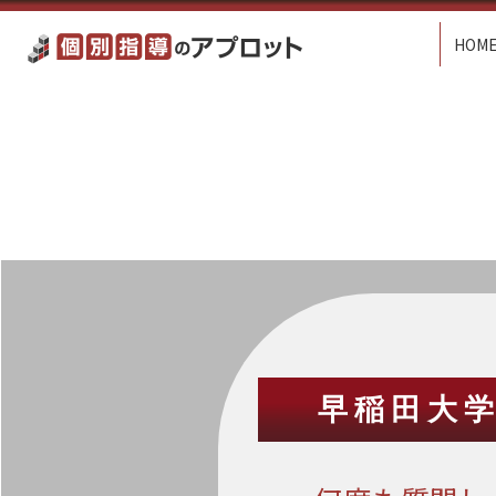
HOM
早稲田大