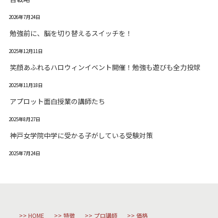
2026年7月24日
勉強前に、脳を切り替えるスイッチを！
2025年12月11日
笑顔あふれるハロウィンイベント開催！勉強も遊びも全力投球
2025年11月18日
アプロット面白授業の講師たち
2025年8月27日
神戸女学院中学に受かる子がしている受験対策
2025年7月24日
HOME
特徴
プロ講師
価格