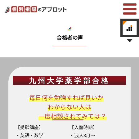
合格者の声
九州大学薬学部合格
毎日何を勉強すれば良いか
わからない人は
一度相談されてみては？
【受験講座】
【入塾時期】
・英語・数学
・浪人8月～