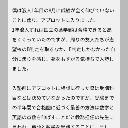
僕は浪人1年目の8月に成績が全く伸びていない
ことに焦り、アプロットに入りました。
1年浪人すれば国立の薬学部は合格できると高
をくくっていたのですが、周りの友人たちが志
望校のB判定を取るなか、E判定しかなかった自
分に焦りを感じ、藁をもすがる気持ちで入塾し
ました。
入塾前にアプロットに相談に行った際は受講科
目などは決めていなかったのですが、受験まで
の半年間で合格圏に近づく最善の方法は数学と
英語の点数を伸ばすことだと教務担任の先生に
言われ、英語と数学を受講することにしまし