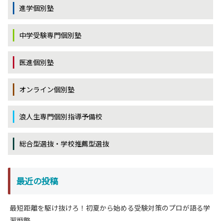
進学個別塾
中学受験専門個別塾
医進個別塾
オンライン個別塾
浪人生専門個別指導予備校
総合型選抜・学校推薦型選抜
最近の投稿
最短距離を駆け抜けろ！初夏から始める受験対策のプロが語る学
習戦略