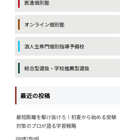
医進個別塾
オンライン個別塾
浪人生専門個別指導予備校
総合型選抜・学校推薦型選抜
最近の投稿
最短距離を駆け抜けろ！初夏から始める受験
対策のプロが語る学習戦略
2026年7月24日