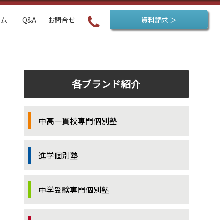
ラム
Q&A
お問合せ
資料請求 ＞
各ブランド紹介
中高一貫校専門個別塾
進学個別塾
中学受験専門個別塾