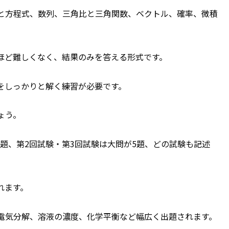
と方程式、数列、三角比と三角関数、ベクトル、確率、微積
ほど難しくなく、結果のみを答える形式です。
をしっかりと解く練習が必要です。
ょう。
6題、第2回試験・第3回試験は大問が5題、どの試験も記述
れます。
電気分解、溶液の濃度、化学平衡など幅広く出題されます。