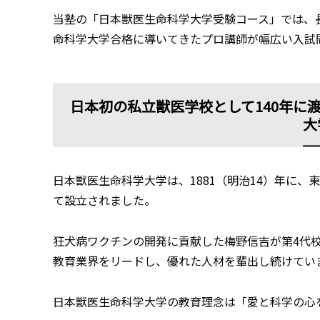
当塾の「日本獣医生命科学大学受験コース」では、
命科学大学合格に導いてきたプロ講師が幅広い入試
日本初の私立獣医学校として140年に
大
日本獣医生命科学大学は、1881（明治14）年に
て設立されました。
狂犬病ワクチンの開発に貢献した梅野信吉が第4代校
教育業界をリードし、優れた人材を輩出し続けてい
日本獣医生命科学大学の教育理念は「愛と科学の心