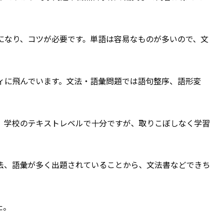
になり、コツが必要です。単語は容易なものが多いので、文
ィに飛んでいます。文法・語彙問題では語句整序、語形変
、学校のテキストレベルで十分ですが、取りこぼしなく学習
法、語彙が多く出題されていることから、文法書などできち
た。