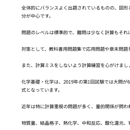
全体的にバランスよく出題されているものの、図形
分が中心です。
問題のレベルは標準的で、難問は少なく計算もそれ
対策として、教科書用問題集で応用問題や章末問題
また、計算ミスをしないよう計算練習を心がけまし
化学基礎・化学は、2019年の第1回試験では大問が
式となっています。
近年は特に計算重視の問題が多く、量的関係が問わ
物質量、結晶格子、熱化学、中和反応、酸化還元、