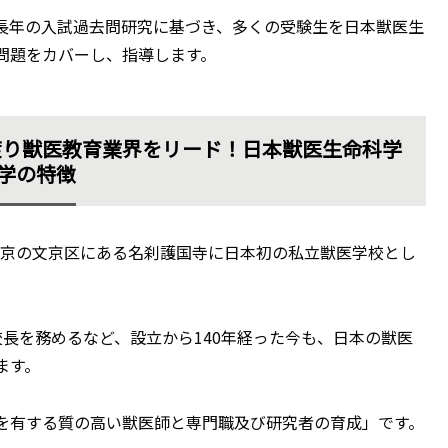
長年の入試過去問研究に基づき、多くの受験生を日本獣医生
問題をカバーし、指導します。
渡り獣医教育業界をリード！日本獣医生命科学
学の特徴
、東京の文京区にある名刹護国寺に日本初の私立獣医学校とし
長を務めるなど、設立から140年経った今も、日本の獣医
ます。
を有する質の高い獣医師と専門職及び研究者の育成」です。