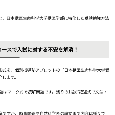
ど、日本獣医生命科学大学獣医学部に特化した受験勉強方法
コースで入試に対する不安を解消！
形式を、個別指導塾アプロットの「日本獣医生命科学大学受
介します。
題はマーク式で読解問題です。残りの1題が記述式で文法・
章ですが、時事問題や自然科学系の論文まで内容は様々で