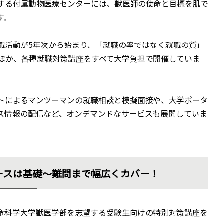
する付属動物医療センターには、獣医師の使命と目標を肌で
す。
職活動が5年次から始まり、「就職の率ではなく就職の質」
のほか、各種就職対策講座をすべて大学負担で開催していま
トによるマンツーマンの就職相談と模擬面接や、大学ポータ
ス情報の配信など、オンデマンドなサービスも展開していま
ースは基礎～難問まで幅広くカバー！
命科学大学獣医学部を志望する受験生向けの特別対策講座を