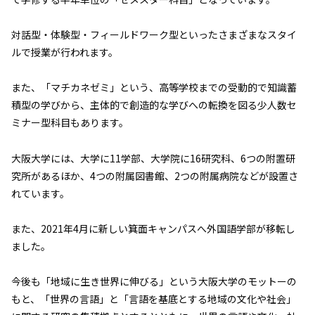
対話型・体験型・フィールドワーク型といったさまざまなスタイ
ルで授業が行われます。
また、「マチカネゼミ」という、高等学校までの受動的で知識蓄
積型の学びから、主体的で創造的な学びへの転換を図る少人数セ
ミナー型科目もあります。
大阪大学には、大学に11学部、大学院に16研究科、6つの附置研
究所があるほか、4つの附属図書館、2つの附属病院などが設置さ
れています。
また、2021年4月に新しい箕面キャンパスへ外国語学部が移転し
ました。
今後も「地域に生き世界に伸びる」という大阪大学のモットーの
もと、「世界の言語」と「言語を基底とする地域の文化や社会」