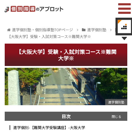
進学個別塾・個別指導塾TOPページ
進学個別塾
【大阪大学】受験・入試対策コース※難関大学※
【大阪大学】受験・入試対策コース※難関
大学※
進学個別塾
目次
進学個別-【難関大学受験講座】-大阪大学