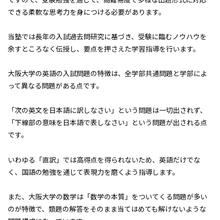
できる柔軟な思考力を身につける必要があります。
当塾では長年の入試過去問研究に基づき、受験に臨むノウハウを
余すところなく伝授し、要点を押さえた学習指導を行います。
大阪大学の英語の入試問題の特徴は、全学部共通問題と学部によ
って異なる問題がある点です。
「次の英文を日本語に訳しなさい」という問題は一切出されず、
「下線部の意味を日本語で表しなさい」という問題が出される点
です。
いわゆる「直訳」では高得点を得られないため、英語だけでな
く、国語の勉強を通じて表現力を磨くよう指導します。
また、大阪大学の数学は「数学の本質」をついてくる問題が多い
のが特徴で、類題の解答をそのまま当てはめても解けないような