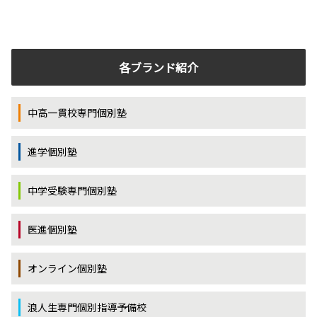
各ブランド紹介
中高一貫校専門個別塾
進学個別塾
中学受験専門個別塾
医進個別塾
オンライン個別塾
浪人生専門個別指導予備校