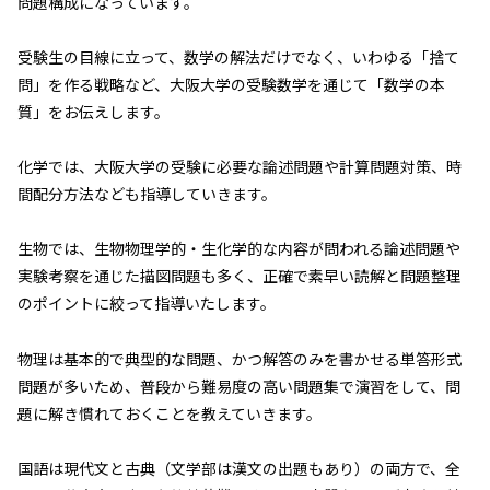
問題構成になっています。
受験生の目線に立って、数学の解法だけでなく、いわゆる「捨て
問」を作る戦略など、大阪大学の受験数学を通じて「数学の本
質」をお伝えします。
化学では、大阪大学の受験に必要な論述問題や計算問題対策、時
間配分方法なども指導していきます。
生物では、生物物理学的・生化学的な内容が問われる論述問題や
実験考察を通じた描図問題も多く、正確で素早い読解と問題整理
のポイントに絞って指導いたします。
物理は基本的で典型的な問題、かつ解答のみを書かせる単答形式
問題が多いため、普段から難易度の高い問題集で演習をして、問
題に解き慣れておくことを教えていきます。
国語は現代文と古典（文学部は漢文の出題もあり）の両方で、全