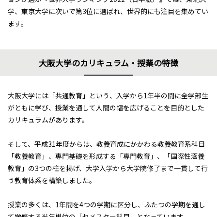
学、東京大学に次いで第3位に選ばれ、世界的にも注目を集めてい
ます。
大阪大学のカリキュラム・授業の特徴
大阪大学には「共通教育」という、入学から1年半の間に全学部生
がともに学び、授業を通して人間の幅を広げることを目的とした
カリキュラムがあります。
そして、平成31年度からは、教養育成にかかわる教養教育系科目
「教養教育」、専門基礎を形成する「専門教育」、「国際性涵養
教育」の3つの柱を掲げ、大学入学から大学院修了まで一貫して行
う教育体系を構築しました。
授業の多くは、1年間を4つの学期に区分し、ふたつの学期を通し
て学修する半年単位の「セメスター科目」となっています。