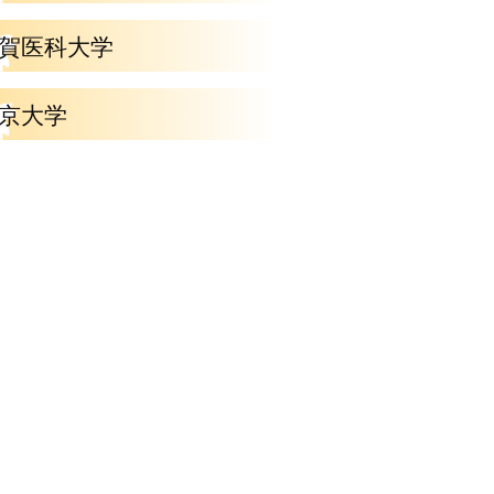
賀医科大学
京大学