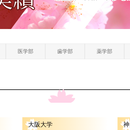
医学部
歯学部
薬学部
大阪大学
神