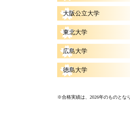
大阪公立大学
東北大学
広島大学
徳島大学
※合格実績は、2026年のものとな