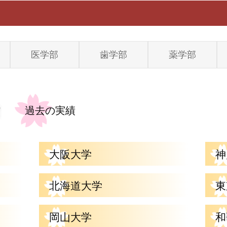
医学部
歯学部
薬学部
過去の実績
大阪大学
神
北海道大学
東
岡山大学
和