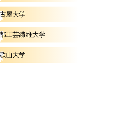
古屋大学
都工芸繊維大学
歌山大学