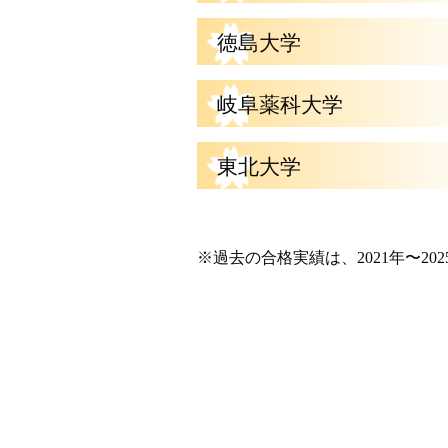
徳島大学
岐阜薬科大学
東北大学
※過去の合格実績は、2021年〜20