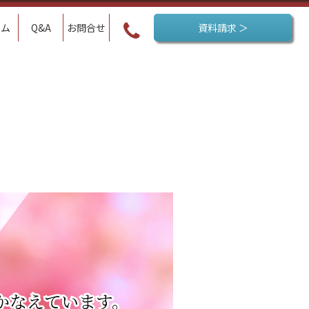
ラム
Q&A
お問合せ
資料請求 ＞