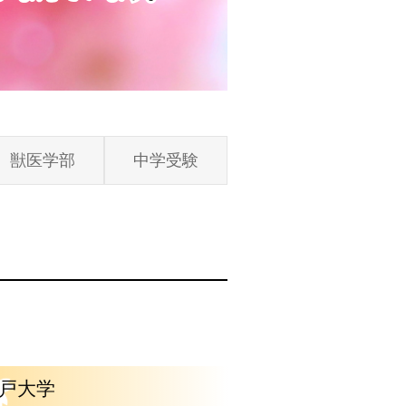
獣医学部
中学受験
戸大学