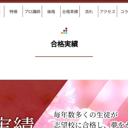
E
特徴
プロ講師
価格
合格実績
流れ
アクセス
コ
合格実績