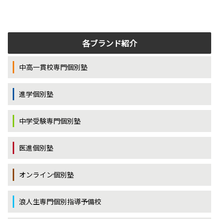
各ブランド紹介
中高一貫校専門個別塾
進学個別塾
中学受験専門個別塾
医進個別塾
オンライン個別塾
浪人生専門個別指導予備校