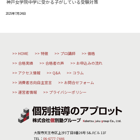
神戸女学院中学に受かる子がしている受験対策
2025年7月24日
HOME
特徴
プロ講師
価格
合格実績
合格者の声
お申込みの流れ
アクセス情報
Q&A
コラム
消費者志向自主宣言
お問合せフォーム
運営者情報
プライバシーポリシー
大阪市天王寺区上汐3丁目8番26号 S&Jビル 11F
TEL：
06-6777-7446