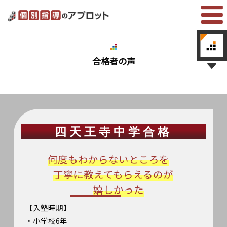
合格者の声
四天王寺中学合格
何度もわからないところを
丁寧に教えてもらえるのが
嬉しかった
【入塾時期】
・小学校6年