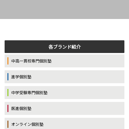
各ブランド紹介
中高一貫校専門個別塾
進学個別塾
中学受験専門個別塾
医進個別塾
オンライン個別塾