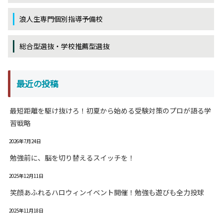
浪人生専門個別指導予備校
総合型選抜・学校推薦型選抜
最近の投稿
最短距離を駆け抜けろ！初夏から始める受験対策のプロが語る学
習戦略
2026年7月24日
勉強前に、脳を切り替えるスイッチを！
2025年12月11日
笑顔あふれるハロウィンイベント開催！勉強も遊びも全力投球
2025年11月18日