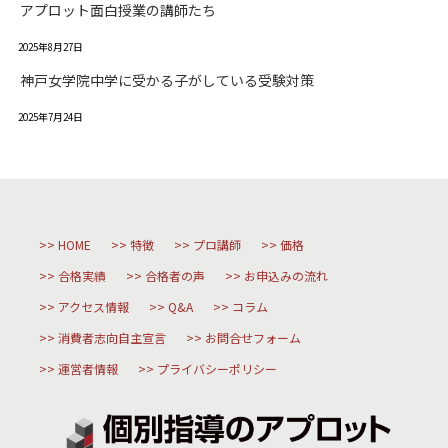
アプロット面白授業の講師たち
2025年8月27日
神戸女学院中学に受かる子がしている受験対策
2025年7月24日
HOME
特徴
プロ講師
価格
合格実績
合格者の声
お申込みの流れ
アクセス情報
Q&A
コラム
消費者志向自主宣言
お問合せフォーム
運営者情報
プライバシーポリシー