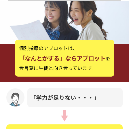
個別指導のアプロットは、
「なんとかする」ならアプロット
を
合言葉に生徒と向き合っています。
「学力が足りない・・・」