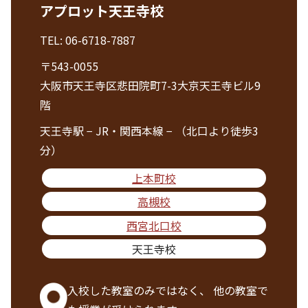
アプロット天王寺校
TEL:
06-6718-7887
〒543-0055
大阪市天王寺区悲田院町7-3大京天王寺ビル9
階
天王寺駅 − JR・関西本線 − （北口より徒歩3
分）
上本町校
高槻校
西宮北口校
天王寺校
入校した教室のみではなく、
他の教室で