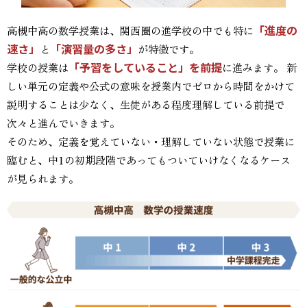
「進度の
高槻中高の数学授業は、関西圏の進学校の中でも特に
速さ」
「演習量の多さ」
と
が特徴です。
「予習をしていること」を前提
学校の授業は
に進みます。 新
しい単元の定義や公式の意味を授業内でゼロから時間をかけて
説明することは少なく、生徒がある程度理解している前提で
次々と進んでいきます。
そのため、定義を覚えていない・理解していない状態で授業に
臨むと、中1の初期段階であってもついていけなくなるケース
が見られます。