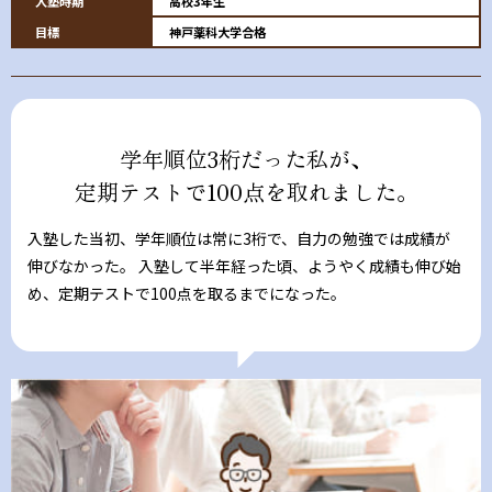
入塾時期
高校3年生
目標
神戸薬科大学合格
学年順位3桁だった私が、
定期テストで100点を取れました。
入塾した当初、学年順位は常に3桁で、自力の勉強では成績が
伸びなかった。 入塾して半年経った頃、ようやく成績も伸び始
め、定期テストで100点を取るまでになった。