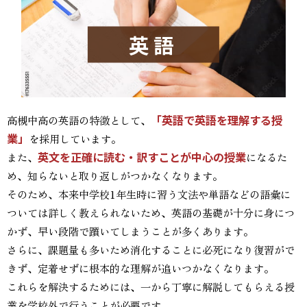
英語
「英語で英語を理解する授
高槻中高の英語の特徴として、
業」
を採用しています。
英文を正確に読む・訳すことが中心の授業
また、
になるた
め、知らないと取り返しがつかなくなります。
そのため、本来中学校1年生時に習う文法や単語などの語彙に
ついては詳しく教えられないため、英語の基礎が十分に身につ
かず、早い段階で躓いてしまうことが多くあります。
さらに、課題量も多いため消化することに必死になり復習がで
きず、定着せずに根本的な理解が追いつかなくなります。
これらを解決するためには、一から丁寧に解説してもらえる授
業を学校外で行うことが必要です。