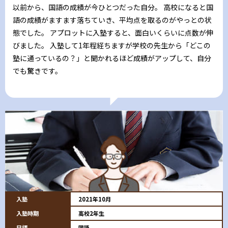
以前から、国語の成績が今ひとつだった自分。 高校になると国
語の成績がますます落ちていき、平均点を取るのがやっとの状
態でした。 アプロットに入塾すると、面白いくらいに点数が伸
びました。 入塾して1年程経ちますが学校の先生から「どこの
塾に通っているの？」と聞かれるほど成績がアップして、自分
でも驚きです。
入塾
2021年10月
入塾時期
高校2年生
目標
国語