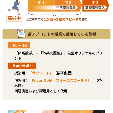
高アプロットの授業で使用している教材
中1 〜 中2
「体系数学」・「体系問題集」、先生オリジナルのプリ
ント
中3の2学期 〜
授業用：
「サクシード」
（数研出版）
演習用：
「Focus Gold（フォーカスゴールド）」
（啓
林館）
問題演習および課題用として使用