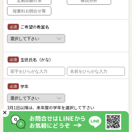
定期試験対策
模試分析
授業料お問合せ等
ご希望の教室名
必須
生徒氏名（かな）
必須
学年
必須
3月1日
以降は、来年度の学年を選択して下さい
学校名