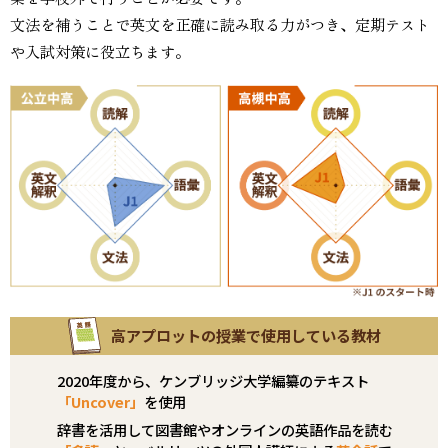
文法を補うことで英文を正確に読み取る力がつき、定期テスト
や入試対策に役立ちます。
高アプロットの授業で使用している教材
2020年度から、ケンブリッジ大学編纂のテキスト
「Uncover」
を使用
辞書を活用して図書館やオンラインの英語作品を読む