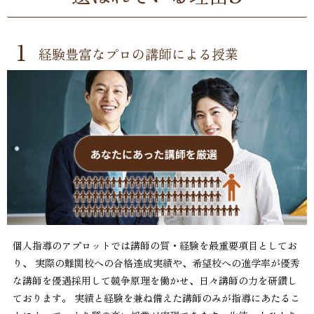
1
経験豊富なプロの講師による授業
個人指導のアプロットでは講師の質・経験を最重要項目としてお
り、 実際の難関校への合格達成実績や、希望校への進学率が優秀
な講師を優遇採用して競争原理を働かせ、日々講師の力を研鑽し
ております。 実績と経験を兼ね備えた講師のみが指導にあたるこ