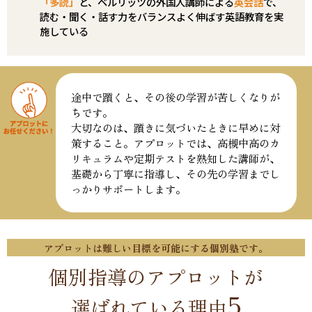
「多読」
と、ベルリッツの外国人講師による
英会話
で、
読む・聞く・話す力をバランスよく伸ばす英語教育を実
施している
途中で躓くと、その後の学習が苦しくなりが
ちです。
大切なのは、躓きに気づいたときに早めに対
策すること。アプロットでは、高槻中高のカ
リキュラムや定期テストを熟知した講師が、
基礎から丁寧に指導し、その先の学習までし
っかりサポートします。
アプロットは難しい目標を可能にする個別塾です。
個別指導のアプロットが
5
選ばれている理由