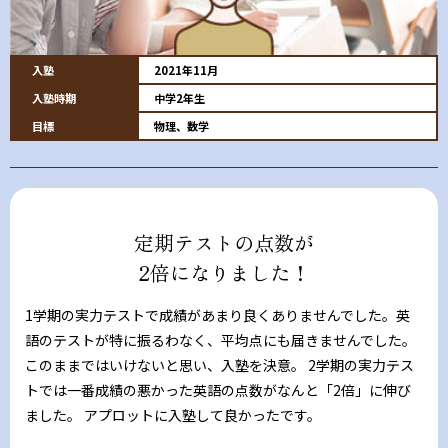
入塾
2021年11月
入塾時期
中学2年生
目標
物理、数学
定期テストの点数が
2倍になりました！
1学期の実力テストで成績があまり良くありませんでした。英
語のテストが特に振るわなく、平均点にも届きませんでした。
このままではいけないと思い、入塾を決意。 2学期の実力テス
トでは一番成績の悪かった英語の点数がなんと「2倍」に伸び
ました。 アプロットに入塾して良かったです。