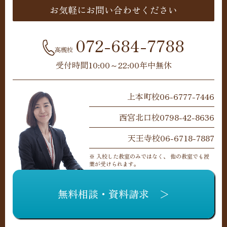
お気軽にお問い合わせください
072-684-7788
高槻校
受付時間10:00～22:00年中無休
上本町校
06-6777-7446
西宮北口校
0798-42-8636
天王寺校
06-6718-7887
※ 入校した教室のみではなく、 他の教室でも授
業が受けられます。
無料相談・資料請求 ＞