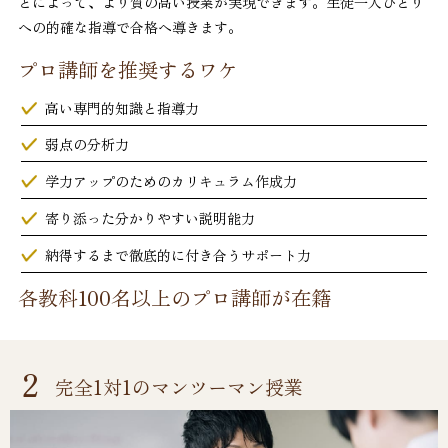
とによって、より質の高い授業が実現できます。生徒一人ひとり
への的確な指導で合格へ導きます。
プロ講師を推奨するワケ
高い専門的知識と指導力
弱点の分析力
学力アップのためのカリキュラム作成力
寄り添った分かりやすい説明能力
納得するまで徹底的に付き合うサポート力
各教科100名以上のプロ講師が在籍
2
完全1対1のマンツーマン授業