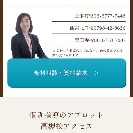
上本町校
06-6777-7446
西宮北口校
0798-42-8636
天王寺校
06-6718-7887
※ 入校した教室のみではなく、 他の教室でも授
業が受けられます。
無料相談・資料請求 ＞
個別指導のアプロット
高槻校アクセス