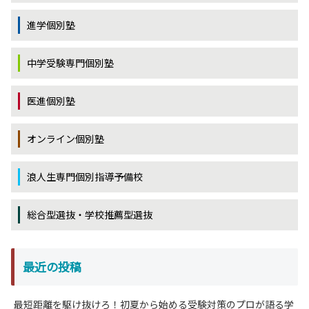
進学個別塾
中学受験専門個別塾
医進個別塾
オンライン個別塾
浪人生専門個別指導予備校
総合型選抜・学校推薦型選抜
最近の投稿
最短距離を駆け抜けろ！初夏から始める受験対策のプロが語る学